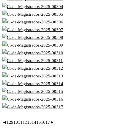
◄
1
2
9
10
11
12
13
14
15
16
17
►