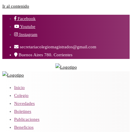
Ir al contenido
Facebook
Youtube
Instagram
secretariacolegiomagistrados@gmail.com
Buenos Aires 780. Corrientes
Inicio
Colegio
Novedades
Boletines
Publicaciones
Beneficios