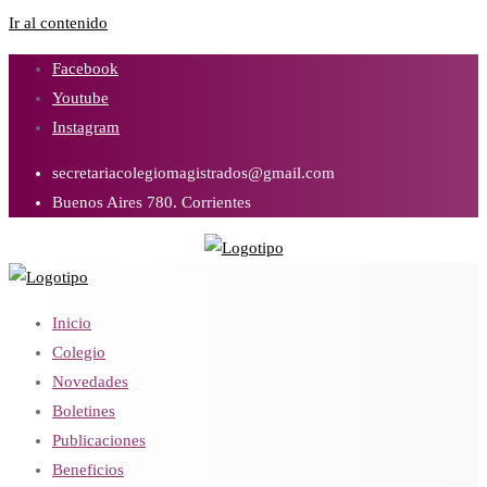
Ir al contenido
Facebook
Youtube
Instagram
secretariacolegiomagistrados@gmail.com
Buenos Aires 780. Corrientes
Inicio
Colegio
Novedades
Boletines
Publicaciones
Beneficios