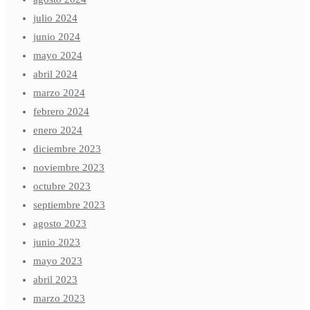
julio 2024
junio 2024
mayo 2024
abril 2024
marzo 2024
febrero 2024
enero 2024
diciembre 2023
noviembre 2023
octubre 2023
septiembre 2023
agosto 2023
junio 2023
mayo 2023
abril 2023
marzo 2023