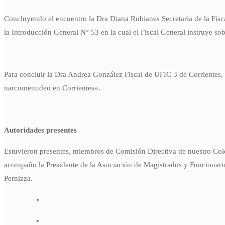
Concluyendo el encuentro la Dra Diana Rubianes Secretaria de la Fisc
la Introducción General N° 53 en la cual el Fiscal General instruye sobr
Para concluir la Dra Andrea González Fiscal de UFIC 3 de Corrientes, h
narcomenudeo en Corrientes».
Autoridades presentes
Estuvieron presentes, miembros de Comisión Directiva de nuestro Co
acompaño la Presidente de la Asociación de Magistrados y Funcionarios
Pernizza.