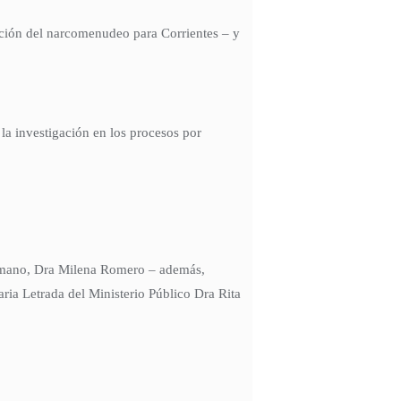
ación del narcomenudeo para Corrientes – y
la investigación en los procesos por
Romano, Dra Milena Romero – además,
ria Letrada del Ministerio Público Dra Rita