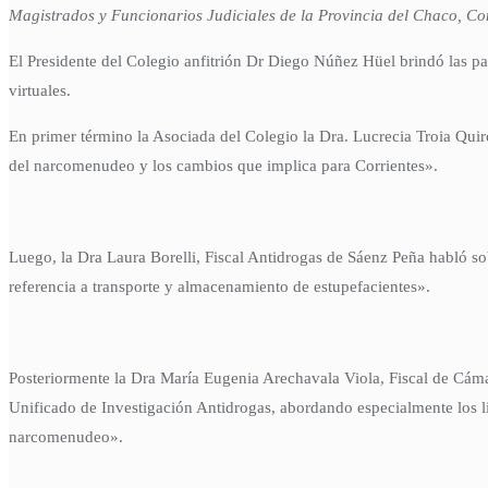
Magistrados y Funcionarios Judiciales de la Provincia del Chaco, Co
El Presidente del Colegio anfitrión Dr Diego Núñez Hüel brindó las pa
virtuales.
En primer término la Asociada del Colegio la Dra. Lucrecia Troia Quir
del narcomenudeo y los cambios que implica para Corrientes».
Luego, la Dra Laura Borelli, Fiscal Antidrogas de Sáenz Peña habló s
referencia a transporte y almacenamiento de estupefacientes».
Posteriormente la Dra María Eugenia Arechavala Viola, Fiscal de Cáma
Unificado de Investigación Antidrogas, abordando especialmente los li
narcomenudeo».