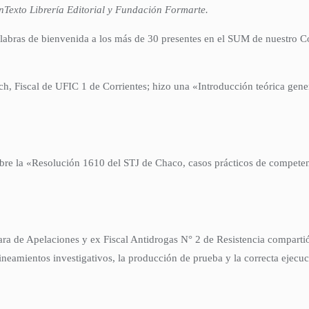
nTexto Librería Editorial y Fundación Formarte.
labras de bienvenida a los más de 30 presentes en el SUM de nuestro Co
ch, Fiscal de UFIC 1 de Corrientes; hizo una «Introducción teórica gener
obre la «Resolución 1610 del STJ de Chaco, casos prácticos de competen
ra de Apelaciones y ex Fiscal Antidrogas N° 2 de Resistencia compartió
neamientos investigativos, la producción de prueba y la correcta ejecu