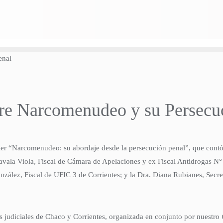
sobre Narcomenudeo y su Persecu
ller “Narcomenudeo: su abordaje desde la persecución penal”, que contó 
avala Viola, Fiscal de Cámara de Apelaciones y ex Fiscal Antidrogas N° 
zález, Fiscal de UFIC 3 de Corrientes; y la Dra. Diana Rubianes, Secreta
ios judiciales de Chaco y Corrientes, organizada en conjunto por nuestro