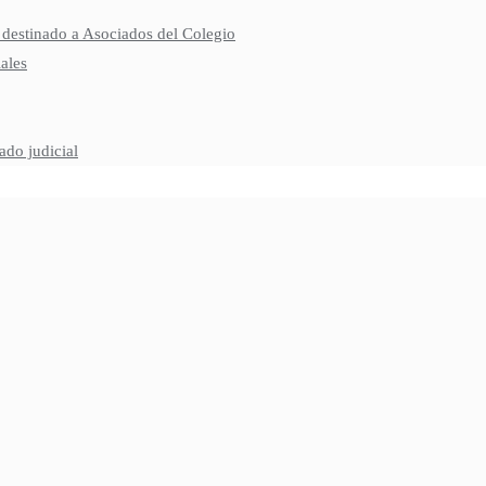
 destinado a Asociados del Colegio
ales
ado judicial