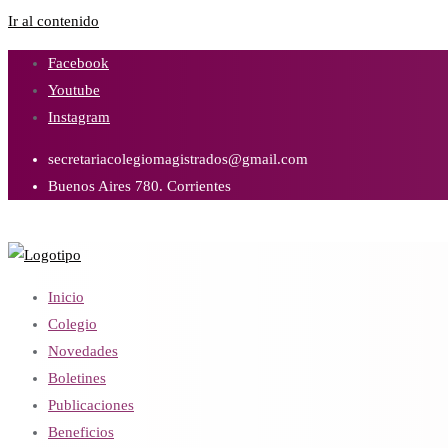
Ir al contenido
Facebook
Youtube
Instagram
secretariacolegiomagistrados@gmail.com
Buenos Aires 780. Corrientes
Inicio
Colegio
Novedades
Boletines
Publicaciones
Beneficios