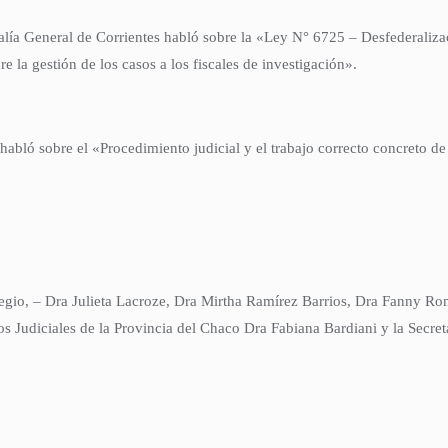
alía General de Corrientes habló sobre la «Ley N° 6725 – Desfederaliz
e la gestión de los casos a los fiscales de investigación».
abló sobre el «Procedimiento judicial y el trabajo correcto concreto de 
legio, – Dra Julieta Lacroze, Dra Mirtha Ramírez Barrios, Dra Fanny 
 Judiciales de la Provincia del Chaco Dra Fabiana Bardiani y la Secreta