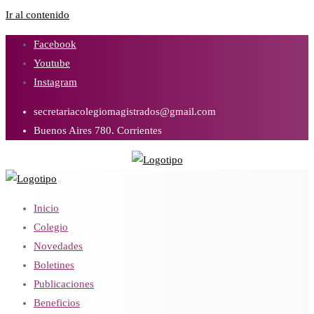
Ir al contenido
Facebook
Youtube
Instagram
secretariacolegiomagistrados@gmail.com
Buenos Aires 780. Corrientes
Inicio
Colegio
Novedades
Boletines
Publicaciones
Beneficios