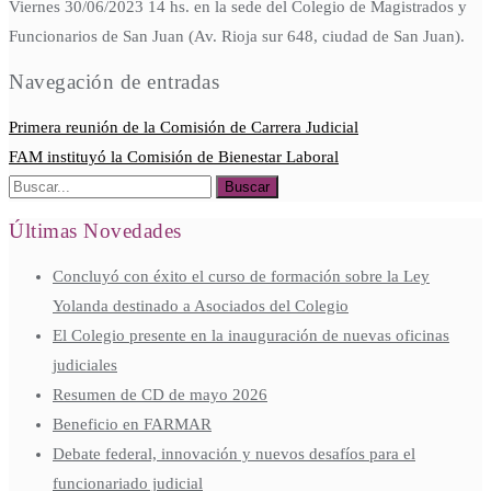
Viernes 30/06/2023 14 hs. en la sede del Colegio de Magistrados y
Funcionarios de San Juan (Av. Rioja sur 648, ciudad de San Juan).
Navegación de entradas
Primera reunión de la Comisión de Carrera Judicial
FAM instituyó la Comisión de Bienestar Laboral
Últimas Novedades
Concluyó con éxito el curso de formación sobre la Ley
Yolanda destinado a Asociados del Colegio
El Colegio presente en la inauguración de nuevas oficinas
judiciales
Resumen de CD de mayo 2026
Beneficio en FARMAR
Debate federal, innovación y nuevos desafíos para el
funcionariado judicial